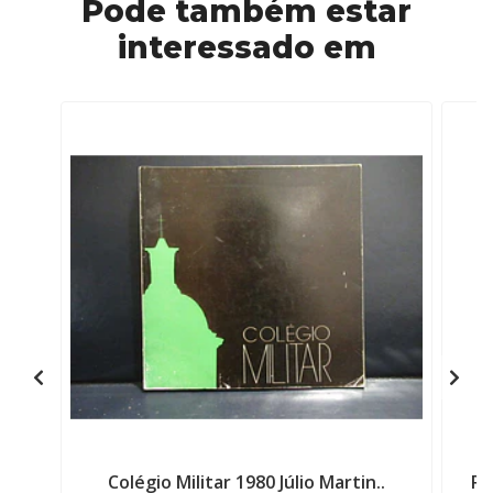
Pode também estar
interessado em
Colégio Militar 1980 Júlio Martin..
Ro