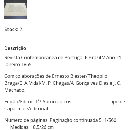
Stock:
2
Descrição
Revista Contemporanea de Portugal E Brazil V Ano 21
Janeiro 1865.
Com colaborações de Ernesto Biester/Theopilo
Braga/E A. Vidal/M. P. Chagas/A. Gonçalves Dias e J. C.
Machado.
Edição/Editor: 1ª/ Autor/outros Tipo de
Capa: mole/editorial
Número de páginas: Paginação continuada 511/560
Medidas: 18,5/26 cm