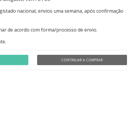
egistado nacional, envios uma semana, após confirmação
nar de acordo com forma/processo de envio.
te.
CONTINUAR A COMPRAR