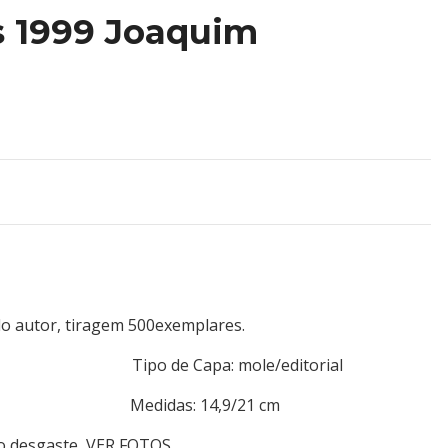
 1999 Joaquim
o autor, tiragem 500exemplares.
utor Tipo de Capa: mole/editorial
: 362 Medidas: 14,9/21 cm
ro desgaste, VER FOTOS