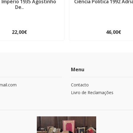
o Império 1935 Agostinho
Ciência Politica 1992 Adri
De..
22,00€
46,00€
Menu
mail.com
Contacto
Livro de Reclamações