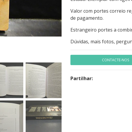
Valor com portes correio r
de pagamento.
Estrangeiro portes a combi
Dúvidas, mais fotos, pergun
CONTACTE-NOS
Partilhar: