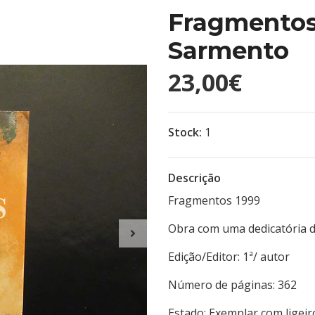
Fragmentos
Sarmento
23,00€
Stock:
1
Descrição
Fragmentos 1999
Obra com uma dedicatória d
Edição/Editor: 1ª/ a
Número de páginas
Estado: Exemplar com ligei