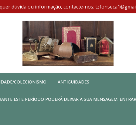
quer dúvida ou informação, contacte-nos: tzfonseca1@gmai
IDADE/COLECIONISMO
ANTIGUIDADES
DURANTE ESTE PERÍODO PODERÁ DEIXAR A SUA MENSAGEM. ENTRA