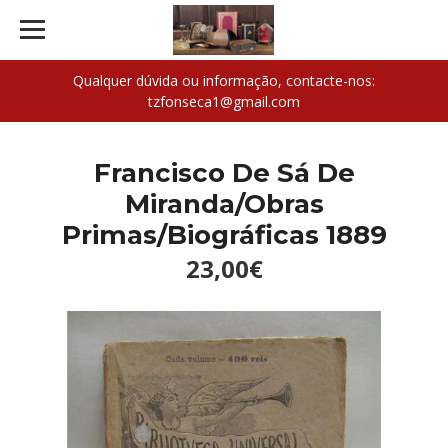
Qualquer dúvida ou informação, contacte-nos:
tzfonseca1@gmail.com
Francisco De Sá De
Miranda/Obras
Primas/Biográficas 1889
23,00€