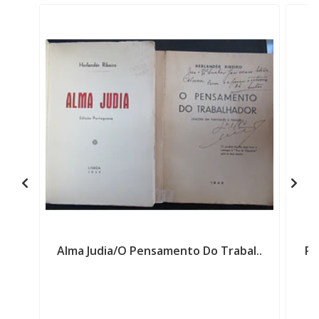
Alma Judia/O Pensamento Do Trabal..
Re