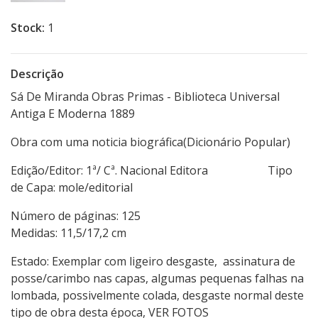
Stock:
1
Descrição
Sá De Miranda Obras Primas - Biblioteca Universal
Antiga E Moderna 1889
Obra com uma noticia biográfica(Dicionário Popular)
Edição/Editor: 1ª/ Cª. Nacional Editora Tipo
de Capa: mole/editorial
Número de páginas: 125
Medidas: 11,5/17,2 cm
Estado: Exemplar com ligeiro desgaste, assinatura de
posse/carimbo nas capas, algumas pequenas falhas na
lombada, possivelmente colada, desgaste normal deste
tipo de obra desta época, VER FOTOS