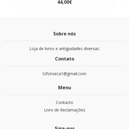
44,00€
Sobre nós
Loja de livros e antiguidades diversas.
Contato
tzfonseca1@gmail.com
Menu
Contacto
Livro de Reclamações
Siga-nos