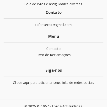
Loja de livros e antiguidades diversas.
Contato
tzfonseca1@gmail.com
Menu
Contacto
Livro de Reclamações
Siga-nos
Clique aqui para adicionar seus links de redes sociais
© 2026 RT1967 - Livros/Antiguidades.