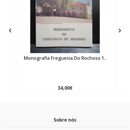
Monografia Freguesia Do Rochoso 1..
B
34,00€
Sobre nós