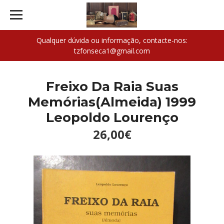
Qualquer dúvida ou informação, contacte-nos:
tzfonseca1@gmail.com
Freixo Da Raia Suas
Memórias(Almeida) 1999
Leopoldo Lourenço
26,00€