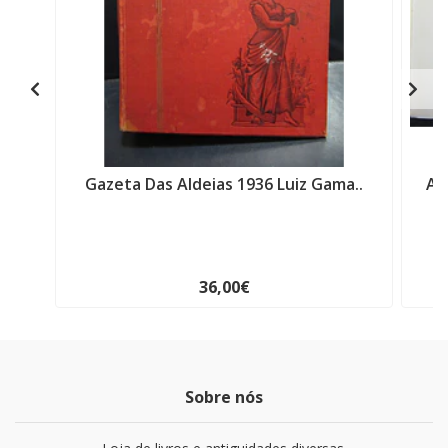
Gazeta Das Aldeias 1936 Luiz Gama..
Al
36,00€
Sobre nós