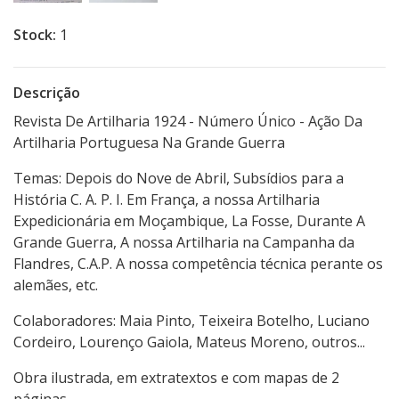
Stock:
1
Descrição
Revista De Artilharia 1924 - Número Único - Ação Da
Artilharia Portuguesa Na Grande Guerra
Temas: Depois do Nove de Abril, Subsídios para a
História C. A. P. I. Em França, a nossa Artilharia
Expedicionária em Moçambique, La Fosse, Durante A
Grande Guerra, A nossa Artilharia na Campanha da
Flandres, C.A.P. A nossa competência técnica perante os
alemães, etc.
Colaboradores: Maia Pinto, Teixeira Botelho, Luciano
Cordeiro, Lourenço Gaiola, Mateus Moreno, outros...
Obra ilustrada, em extratextos e com mapas de 2