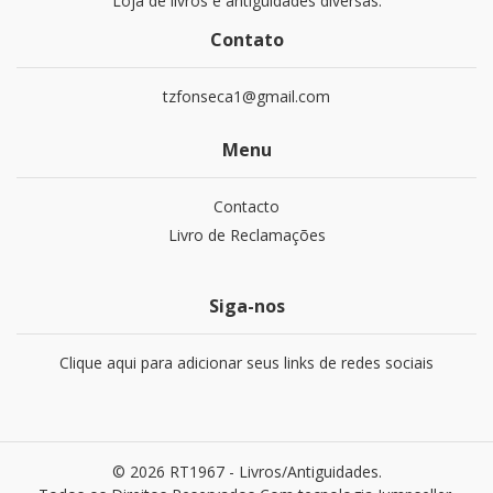
Loja de livros e antiguidades diversas.
Contato
tzfonseca1@gmail.com
Menu
Contacto
Livro de Reclamações
Siga-nos
Clique aqui para adicionar seus links de redes sociais
© 2026 RT1967 - Livros/Antiguidades.