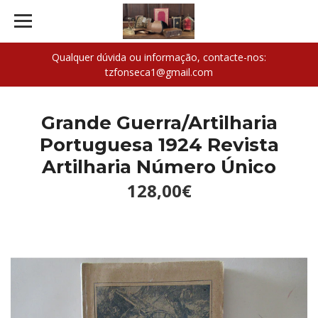
Qualquer dúvida ou informação, contacte-nos:
tzfonseca1@gmail.com
Grande Guerra/Artilharia
Portuguesa 1924 Revista
Artilharia Número Único
128,00€