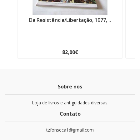
Da Resistência/Libertação, 1977, ..
E
82,00€
Sobre nós
Loja de livros e antiguidades diversas.
Contato
tzfonseca1@gmail.com