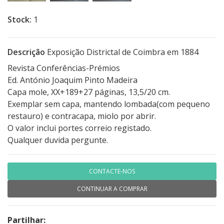
Stock:
1
Descrição
Exposição Districtal de Coimbra em 1884
Revista Conferências-Prémios
Ed. António Joaquim Pinto Madeira
Capa mole, XX+189+27 páginas, 13,5/20 cm.
Exemplar sem capa, mantendo lombada(com pequeno
restauro) e contracapa, miolo por abrir.
O valor inclui portes correio registado.
Qualquer duvida pergunte.
CONTACTE-NOS
CONTINUAR A COMPRAR
Partilhar: