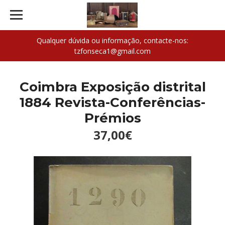
Qualquer dúvida ou informação, contacte-nos:
tzfonseca1@gmail.com
Coimbra Exposição distrital
1884 Revista-Conferências-
Prémios
37,00€