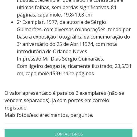
Ilustrado, exemplar queimado na contracapa e
ultimas folhas, sem perdas significativas. 81
páginas, capa mole, 19,8/19,8 cm
2º Exemplar, 1977, da autoria de Sérgio
Guimarães, com diversas colaborações, tendo por
base a exposição fotográfica da comemoração do
3º aniversário do 25 de Abril 1974, com nota
introdutória de Orlando Neves
Impressão Mil Dias Sérgio Guimarães.
Com ligeiro desgaste, ricamente ilustrado, 23,5/31
cm, capa mole.153+indíce páginas
O valor apresentado é para os 2 exemplares (não se
vendem separados), já com portes em correio
registado.
Mais fotos/esclarecimentos, pergunte.
CONTACTE-NOS