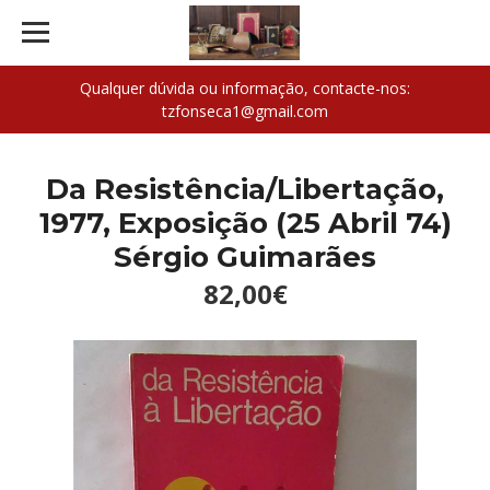
Qualquer dúvida ou informação, contacte-nos:
tzfonseca1@gmail.com
Da Resistência/Libertação,
1977, Exposição (25 Abril 74)
Sérgio Guimarães
82,00€