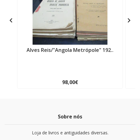
Alves Reis/"Angola Metrópole" 192..
E
98,00€
Sobre nós
Loja de livros e antiguidades diversas.