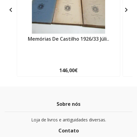
Memórias De Castilho 1926/33 Júli..
J
146,00€
Sobre nós
Loja de livros e antiguidades diversas.
Contato