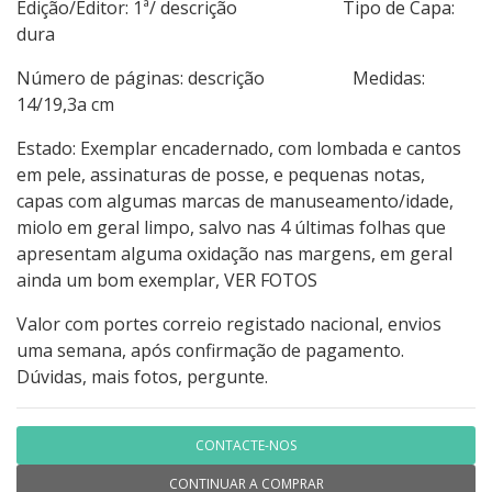
Edição/Editor: 1ª/ descrição Tipo de Capa:
dura
Número de páginas: descrição Medidas:
14/19,3a cm
Estado: Exemplar encadernado, com lombada e cantos
em pele, assinaturas de posse, e pequenas notas,
capas com algumas marcas de manuseamento/idade,
miolo em geral limpo, salvo nas 4 últimas folhas que
apresentam alguma oxidação nas margens, em geral
ainda um bom exemplar, VER FOTOS
Valor com portes correio registado nacional, envios
uma semana, após confirmação de pagamento.
Dúvidas, mais fotos, pergunte.
CONTACTE-NOS
CONTINUAR A COMPRAR