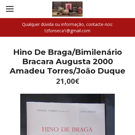
Qualquer dúvida ou informação, contacte-nos:
tzfonseca1@gmail.com
Hino De Braga/Bimilenário
Bracara Augusta 2000
Amadeu Torres/João Duque
21,00€