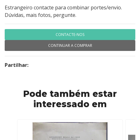
Estrangeiro contacte para combinar portes/envio.
Dúvidas, mais fotos, pergunte.
CONTACTE-NOS
CONTINUAR A COMPRAR
Partilhar:
Pode também estar
interessado em