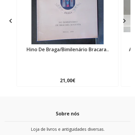
Hino De Braga/Bimilenário Bracara..
Am
21,00€
Sobre nós
Loja de livros e antiguidades diversas.