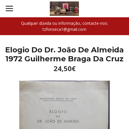
Qualquer dúvida ou informação, contacte-nos:
tzfonseca1@gmail.com
Elogio Do Dr. João De Almeida
1972 Guilherme Braga Da Cruz
24,50€