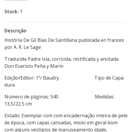
Stock:
1
Descrição
História De Gil Blas De Santillana publicada en frances
por A. R. Le Sage
Traducida Padre Isla, corricida, rectificada y anotada
Don Evaristo Peña y Marin
Edição/Editor: 1ª/ Baudry Tipo de Capa:
dura
Número de páginas: 540 Medidas:
13,5/22,5 cm
Estado: Exemplar com com encadernação inteira de pele
de época, com capas cansadas, miolo em geral bom
com alguns vestígios de manuseamento idade,