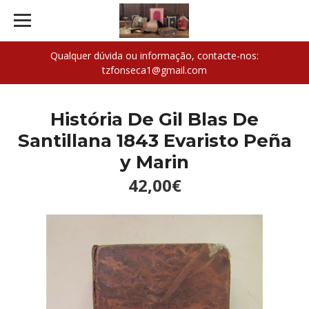
Qualquer dúvida ou informação, contacte-nos:
tzfonseca1@gmail.com
História De Gil Blas De
Santillana 1843 Evaristo Peña
y Marin
42,00€