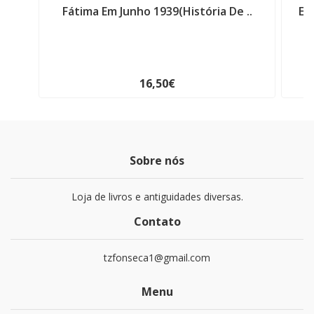
Fátima Em Junho 1939(História De ..
Eu
16,50€
Sobre nós
Loja de livros e antiguidades diversas.
Contato
tzfonseca1@gmail.com
Menu