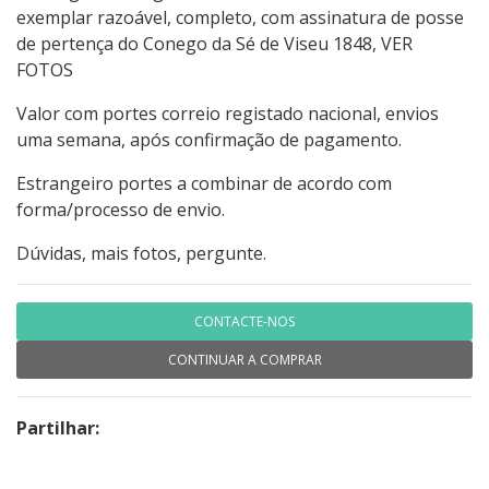
exemplar razoável, completo, com assinatura de posse
de pertença do Conego da Sé de Viseu 1848, VER
FOTOS
Valor com portes correio registado nacional, envios
uma semana, após confirmação de pagamento.
Estrangeiro portes a combinar de acordo com
forma/processo de envio.
Dúvidas, mais fotos, pergunte.
CONTACTE-NOS
CONTINUAR A COMPRAR
Partilhar: