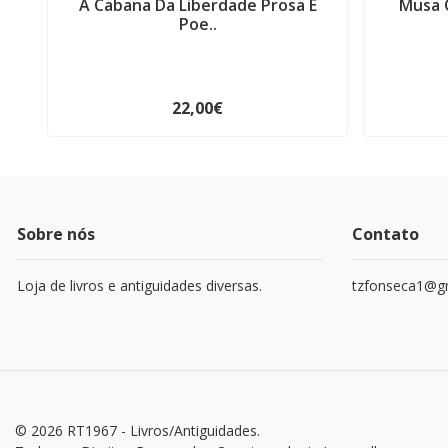
A Cabana Da Liberdade Prosa E
Musa 
Poe..
22,00€
Sobre nós
Contato
Loja de livros e antiguidades diversas.
tzfonseca1@g
© 2026 RT1967 - Livros/Antiguidades.