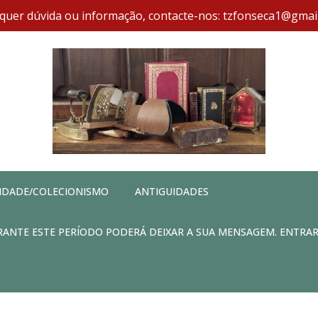
quer dúvida ou informação, contacte-nos: tzfonseca1@gmai
IDADE/COLECIONISMO
ANTIGUIDADES
DURANTE ESTE PERÍODO PODERÁ DEIXAR A SUA MENSAGEM. ENTRA