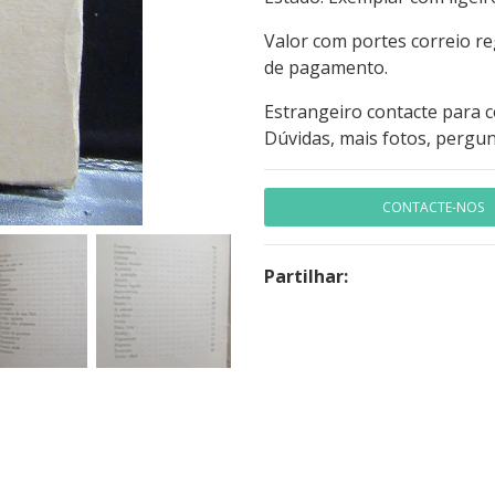
Valor com portes correio r
de pagamento.
Estrangeiro contacte para 
Dúvidas, mais fotos, pergun
CONTACTE-NOS
Partilhar: