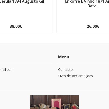
Cerula 1894 Augusto Gil
Enxofre E Vinho 1871 A
Bata..
38,00€
26,00€
Menu
mail.com
Contacto
Livro de Reclamações