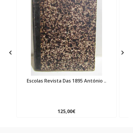
Escolas Revista Das 1895 António ..
M
125,00€