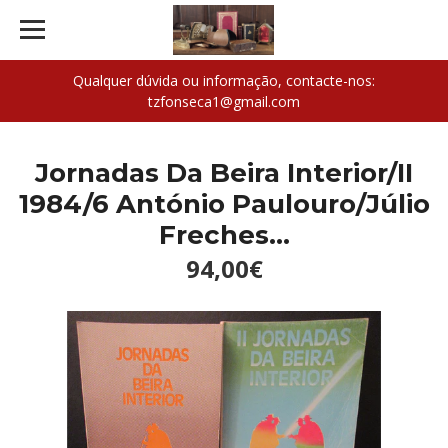
Qualquer dúvida ou informação, contacte-nos:
tzfonseca1@gmail.com
Jornadas Da Beira Interior/II
1984/6 António Paulouro/Júlio
Freches...
94,00€