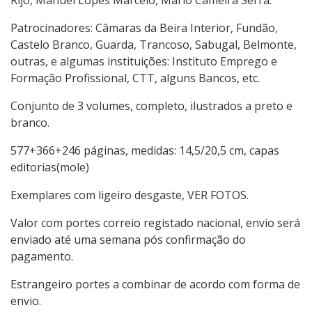
Rijo, Manuel Lopes Marcelo, Mário Cameira Serra.
Patrocinadores: Câmaras da Beira Interior, Fundão,
Castelo Branco, Guarda, Trancoso, Sabugal, Belmonte,
outras, e algumas instituições: Instituto Emprego e
Formação Profissional, CTT, alguns Bancos, etc.
Conjunto de 3 volumes, completo, ilustrados a preto e
branco.
577+366+246 páginas, medidas: 14,5/20,5 cm, capas
editorias(mole)
Exemplares com ligeiro desgaste, VER FOTOS.
Valor com portes correio registado nacional, envio será
enviado até uma semana pós confirmação do
pagamento.
Estrangeiro portes a combinar de acordo com forma de
envio.