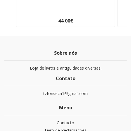
44,00€
Sobre nós
Loja de livros e antiguidades diversas.
Contato
tzfonseca1@gmail.com
Menu
Contacto
Livro de Reclamações