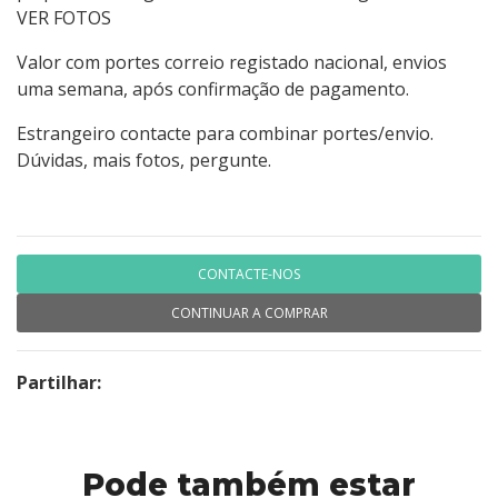
VER FOTOS
Valor com portes correio registado nacional, envios
uma semana, após confirmação de pagamento.
Estrangeiro contacte para combinar portes/envio.
Dúvidas, mais fotos, pergunte.
CONTACTE-NOS
CONTINUAR A COMPRAR
Partilhar:
Pode também estar