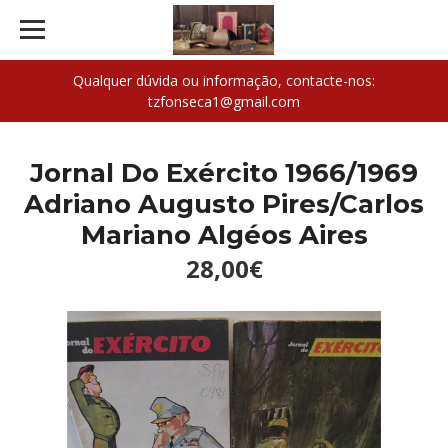
Qualquer dúvida ou informação, contacte-nos:
tzfonseca1@gmail.com
Jornal Do Exército 1966/1969
Adriano Augusto Pires/Carlos
Mariano Algéos Aires
28,00€