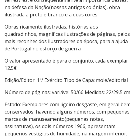
terrestres, e consequentemente a importância destes,
na defesa da Nação(nossas antigas colónias), obra
ilustrada a preto e branco e a duas cores.
Obras ricamente ilustradas, histórias aos
quadradinhos, magnificas ilustrações de páginas, pelos
mais reconhecidos ilustradores da época, para a ajuda
de Portugal no esforço de guerra.
O valor apresentado é para o conjunto, cada exemplar
12.5€
Edição/Editor: 1ª/ Exército Tipo de Capa: mole/editorial
Número de páginas: variável 50/66 Medidas: 22/29,5 cm
Estado: Exemplares com ligeiro desgaste, em geral bem
conservados, havendo alguns números, com pequenas
marcas de manuseamento(pequenas notas,
assinaturas), os dois números 1966, apresentam
pequenos vestígios de humidade, na margem inferior,