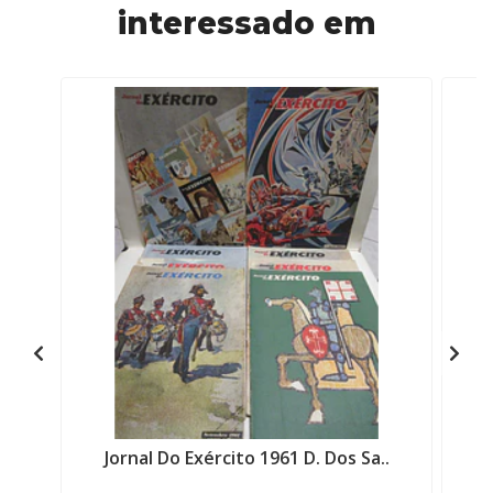
interessado em
Jornal Do Exército 1961 D. Dos Sa..
J