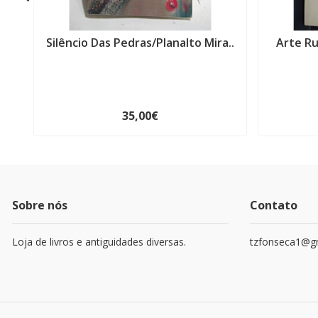
Silêncio Das Pedras/Planalto Mira..
Arte Ru
35,00€
Sobre nós
Contato
Loja de livros e antiguidades diversas.
tzfonseca1@g