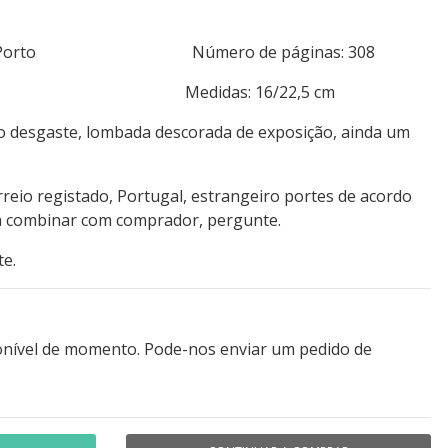
rnal Do Porto Número de páginas: 308
/editorial Medidas: 16/22,5 cm
ro desgaste, lombada descorada de exposição, ainda um
rreio registado, Portugal, estrangeiro portes de acordo
 a combinar com comprador, pergunte.
te.
onível de momento. Pode-nos enviar um pedido de