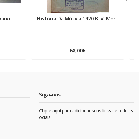
mano
História Da Música 1920 B. V. Mor..
H
68,00€
Siga-nos
Clique aqui para adicionar seus links de redes s
ociais