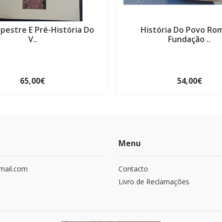
pestre E Pré-História Do
História Do Povo Ro
V..
Fundação ..
65,00€
54,00€
Menu
mail.com
Contacto
Livro de Reclamações