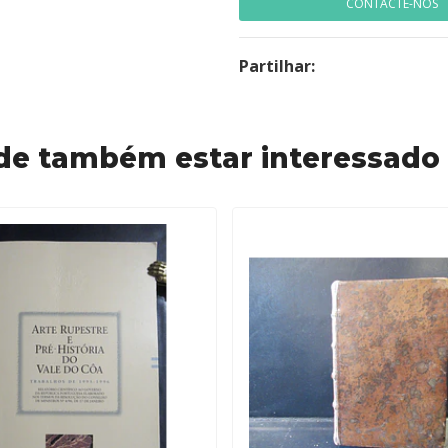
CONTACTE-NOS
Partilhar:
de também estar interessado