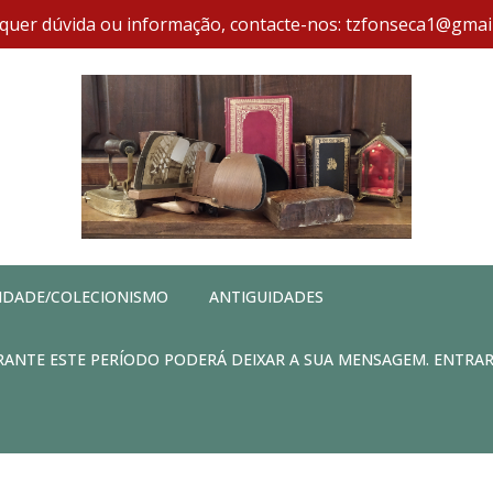
quer dúvida ou informação, contacte-nos: tzfonseca1@gmai
IDADE/COLECIONISMO
ANTIGUIDADES
DURANTE ESTE PERÍODO PODERÁ DEIXAR A SUA MENSAGEM. ENTRA