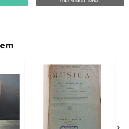
CONTINUAR A COMPRAR
 em