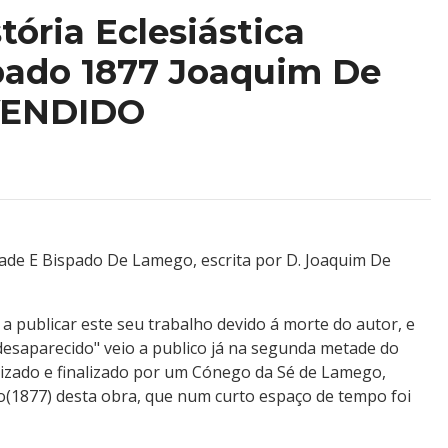
ória Eclesiástica
pado 1877 Joaquim De
VENDIDO
idade E Bispado De Lamego, escrita por D. Joaquim De
 publicar este seu trabalho devido á morte do autor, e
saparecido" veio a publico já na segunda metade do
lizado e finalizado por um Cónego da Sé de Lamego,
ão(1877) desta obra, que num curto espaço de tempo foi