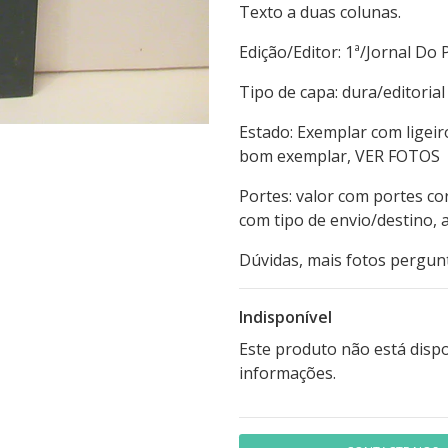
Texto a duas colunas.
Edição/Editor: 1ª/Jo
Tipo de capa: dura
Estado: Exemplar com ligei
bom exemplar, VER FOTOS
Portes: valor com portes co
com tipo de envio/destino,
Dúvidas, mais fotos pergun
Indisponível
Este produto não está disp
informações.