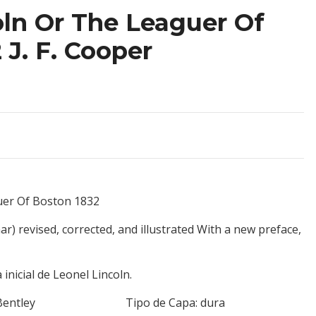
oln Or The Leaguer Of
 J. F. Cooper
guer Of Boston 1832
r) revised, corrected, and illustrated With a new preface,
inicial de Leonel Lincoln.
ichard Bentley Tipo de Capa: dura