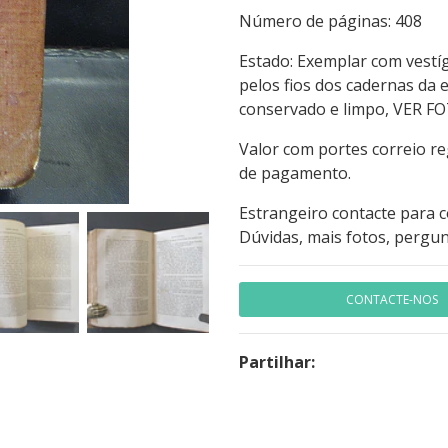
Número de página
Estado: Exemplar com vestí
pelos fios dos cadernas da
conservado e limpo, VER F
Valor com portes correio r
de pagamento.
Estrangeiro contacte para 
Dúvidas, mais fotos, pergun
CONTACTE-NOS
Partilhar: