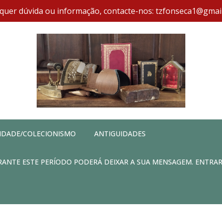
quer dúvida ou informação, contacte-nos: tzfonseca1@gmai
IDADE/COLECIONISMO
ANTIGUIDADES
DURANTE ESTE PERÍODO PODERÁ DEIXAR A SUA MENSAGEM. ENTRA