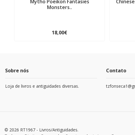
Mytho Poeikon Fantasies
Chinese
Monsters..
18,00€
Sobre nós
Contato
Loja de livros e antiguidades diversas.
tzfonseca1@g
© 2026 RT1967 - Livros/Antiguidades.