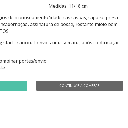
s: 408 Medidas: 11/18 cm
gios de manuseamento/idade nas caspas, capa só presa
 encadernação, assinatura de posse, restante miolo bem
OTOS
egistado nacional, envios uma semana, após confirmação
combinar portes/envio.
te.
CONTINUAR A COMPRAR