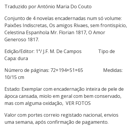
Traduzido por António Maria Do Couto
Conjunto de 4 novelas encadernadas num só volume:
Paixões Indiscretas, Os amigos Rivaes, sem frontispício,
Celestina Espanhola Mr. Florian 1817, O Amor
Generoso 1817.
Edição/Editor: 1ª/ J.F. M. De Campos Tipo de
Capa: dura
Número de páginas: 72+194+51+65 Medidas:
10/15 cm
Estado: Exemplar com encadernação inteira de pele de
ápoca cansada, miolo em geral com bem conservado,
mas com alguma oxidação, VER FOTOS
Valor com portes correio registado nacional, envios
uma semana, após confirmação de pagamento.