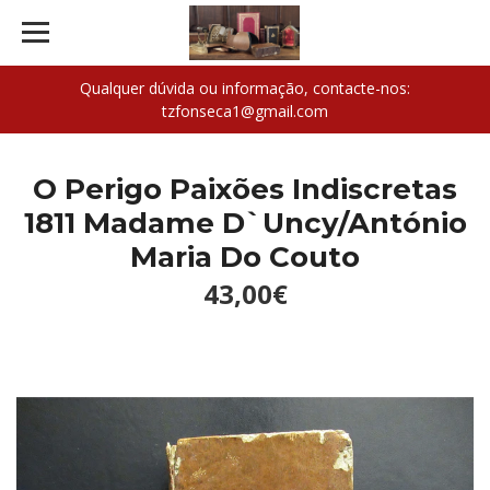
Qualquer dúvida ou informação, contacte-nos:
tzfonseca1@gmail.com
O Perigo Paixões Indiscretas
1811 Madame D`Uncy/António
Maria Do Couto
43,00€