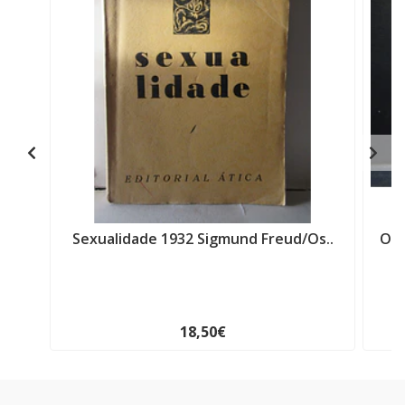
Sexualidade 1932 Sigmund Freud/Os..
O S
18,50€