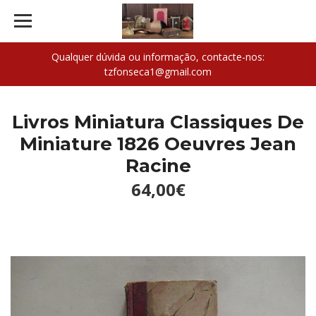
Qualquer dúvida ou informação, contacte-nos:
tzfonseca1@gmail.com
Livros Miniatura Classiques De
Miniature 1826 Oeuvres Jean
Racine
64,00€