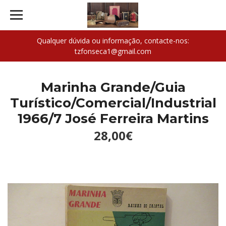
Qualquer dúvida ou informação, contacte-nos:
tzfonseca1@gmail.com
Marinha Grande/Guia
Turístico/Comercial/Industrial
1966/7 José Ferreira Martins
28,00€