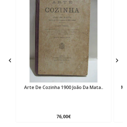
Arte De Cozinha 1900 João Da Mata..
Mo
76,00€