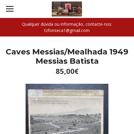
Qualquer dúvida ou informação, contacte-nos:
tzfonseca1@gmail.com
Caves Messias/Mealhada 1949
Messias Batista
85,00€