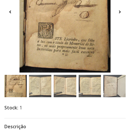
Stock:
1
Descrição