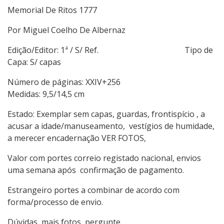
Memorial De Ritos 1777
Por Miguel Coelho De Albernaz
Edição/Editor: 1ª / S/ Ref. Tipo de
Capa: S/ capas
Número de páginas: XXIV+256
Medidas: 9,5/14,5 cm
Estado: Exemplar sem capas, guardas, frontispício , a
acusar a idade/manuseamento, vestígios de humidade,
a merecer encadernação VER FOTOS,
Valor com portes correio registado nacional, envios
uma semana após confirmação de pagamento.
Estrangeiro portes a combinar de acordo com
forma/processo de envio.
Dúvidas, mais fotos, pergunte.