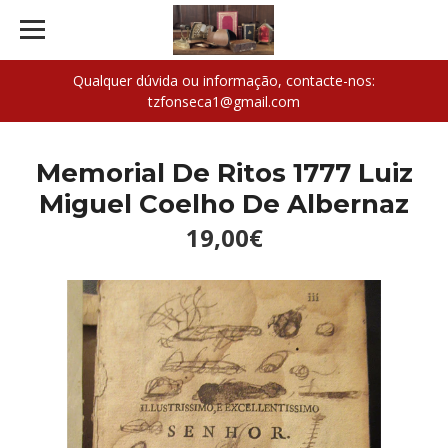
Qualquer dúvida ou informação, contacte-nos:
tzfonseca1@gmail.com
Memorial De Ritos 1777 Luiz
Miguel Coelho De Albernaz
19,00€