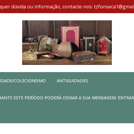
quer dúvida ou informação, contacte-nos: tzfonseca1@gmai
IDADE/COLECIONISMO
ANTIGUIDADES
DURANTE ESTE PERÍODO PODERÁ DEIXAR A SUA MENSAGEM. ENTRA