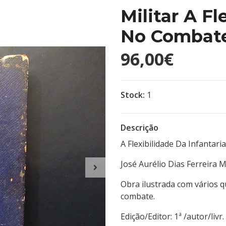
Militar A Fl
No Combate
96,00€
Stock:
1
Descrição
A Flexibilidade Da Infantar
José Aurélio Dias Ferreira
Obra ilustrada com vários q
combate.
Edição/Editor: 1ª /a