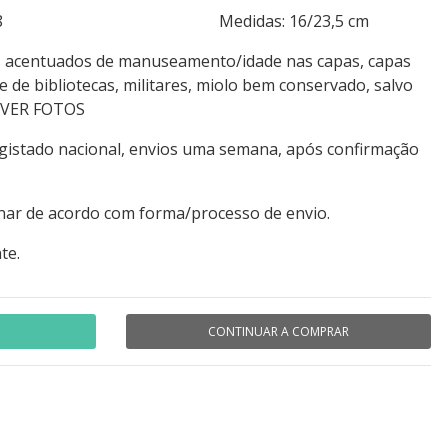
s: XV+238 Medidas: 16/23,5 cm
is acentuados de manuseamento/idade nas capas, capas
 de bibliotecas, militares, miolo bem conservado, salvo
, VER FOTOS
egistado nacional, envios uma semana, após confirmação
nar de acordo com forma/processo de envio.
te.
CONTINUAR A COMPRAR