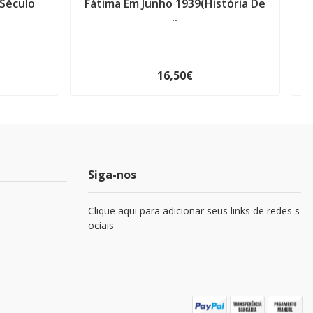
 Século
Fátima Em Junho 1939(História De
..
16,50€
Siga-nos
Clique aqui para adicionar seus links de redes s
ociais