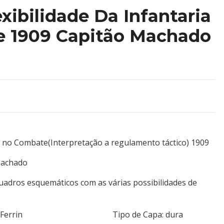
exibilidade Da Infantaria
 1909 Capitão Machado
ia no Combate(Interpretação a regulamento táctico) 1909
 Machado
uadros esquemáticos com as várias possibilidades de
utor/livr. Ferrin Tipo de Capa: dura