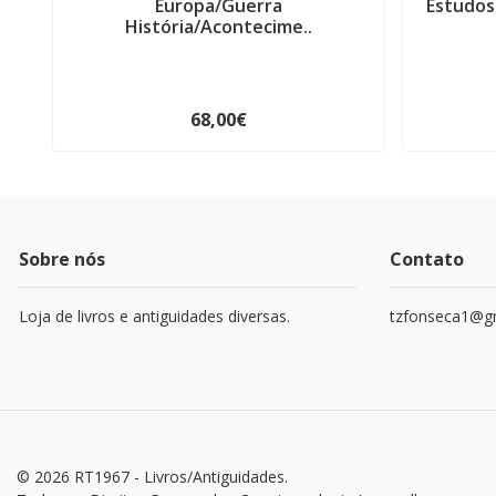
Europa/Guerra
Estudos
História/Acontecime..
68,00€
Sobre nós
Contato
Loja de livros e antiguidades diversas.
tzfonseca1@g
© 2026 RT1967 - Livros/Antiguidades.