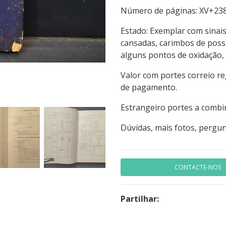
Número de página
Estado: Exemplar com sina
cansadas, carimbos de posse
alguns pontos de oxidação
Valor com portes correio r
de pagamento.
Estrangeiro portes a combi
Dúvidas, mais fotos, pergun
CONTACTE-NOS
Partilhar: