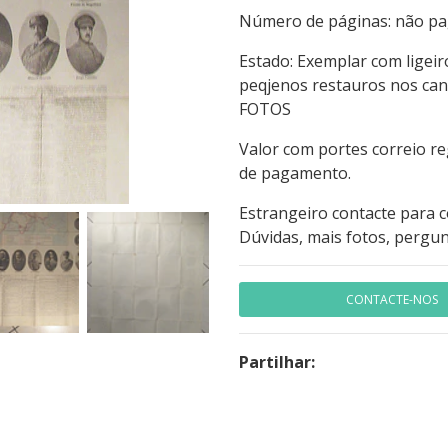
Número de páginas: não
Estado: Exemplar com ligeir
peqjenos restauros nos can
FOTOS
Valor com portes correio r
de pagamento.
Estrangeiro contacte para 
Dúvidas, mais fotos, pergun
CONTACTE-NOS
Partilhar: