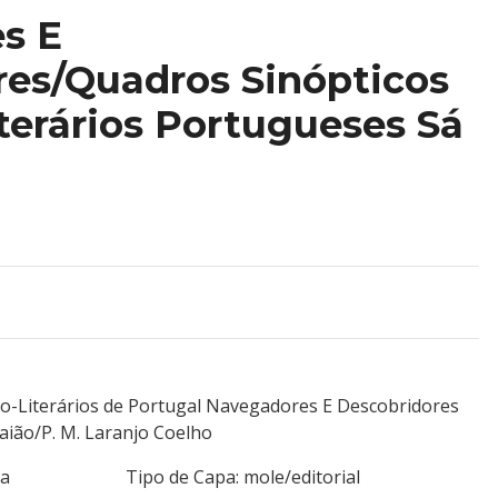
s E
res/Quadros Sinópticos
iterários Portugueses Sá
co-Literários de Portugal Navegadores E Descobridores
ião/P. M. Laranjo Coelho
a Costa Tipo de Capa: mole/editorial