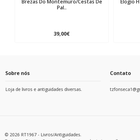
Brezas Do Montemuro/Cestas De
Elogio H
Pal..
39,00€
Sobre nós
Contato
Loja de livros e antiguidades diversas.
tzfonseca1@g
© 2026 RT1967 - Livros/Antiguidades.