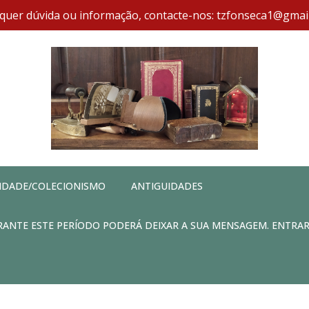
quer dúvida ou informação, contacte-nos: tzfonseca1@gmai
IDADE/COLECIONISMO
ANTIGUIDADES
DURANTE ESTE PERÍODO PODERÁ DEIXAR A SUA MENSAGEM. ENTRA