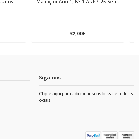
tudos
Maldição Ano 1, Nº 1 As FP-25 Seu..
32,00€
Siga-nos
Clique aqui para adicionar seus links de redes s
ociais