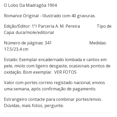
O Lobo Da Madragôa 1904
Romance Original - Illustrado com 40 gravuras.
Edição/Editor: 1ª/ Parceria A. M. Pereira Tipo de
Capa: dura/mole/editorial
Número de páginas: 341 Medidas:
17,5/23,4 cm
Estado: Exemplar encadernado lombada e cantos em
pele, miolo com ligeiro desgaste, ocasionais pontos de
oxidação. Bom exemplar. VER FOTOS
Valor com portes correio registado nacional, envios
uma semana, após confirmação de pagamento.
Estrangeiro contacte para combinar portes/envio.
Dúvidas, mais fotos, pergunte.