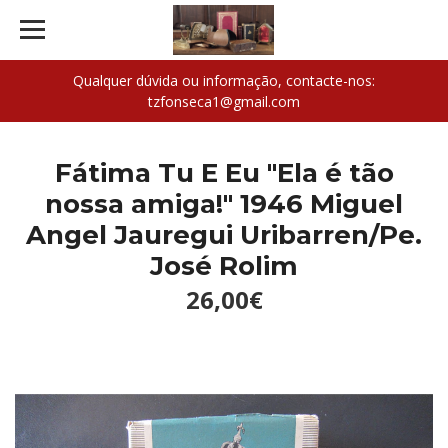
Qualquer dúvida ou informação, contacte-nos:
tzfonseca1@gmail.com
Fátima Tu E Eu "Ela é tão
nossa amiga!" 1946 Miguel
Angel Jauregui Uribarren/Pe.
José Rolim
26,00€