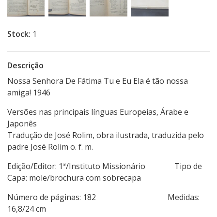
Stock:
1
Descrição
Nossa Senhora De Fátima Tu e Eu Ela é tão nossa
amiga! 1946
Versões nas principais línguas Europeias, Árabe e
Japonês
Tradução de José Rolim, obra ilustrada, traduzida pelo
padre José Rolim o. f. m.
Edição/Editor: 1ª/Instituto Missionário Tipo de
Capa: mole/brochura com sobrecapa
Número de páginas: 182 Medidas:
16,8/24 cm