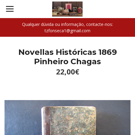
Qualquer dúvida ou informação, contacte-nos:
tzfonseca1@gmail.com
Novellas Históricas 1869
Pinheiro Chagas
22,00€