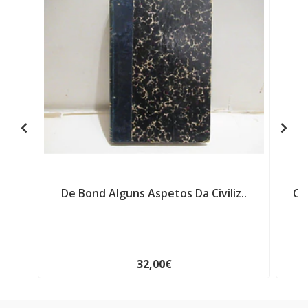
De Bond Alguns Aspetos Da Civiliz..
Cr
32,00€