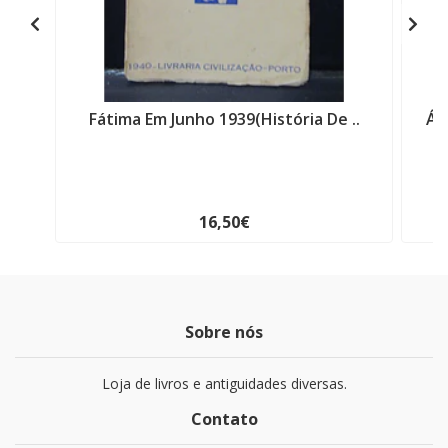
Fátima Em Junho 1939(História De ..
Á 
16,50€
Sobre nós
Loja de livros e antiguidades diversas.
Contato