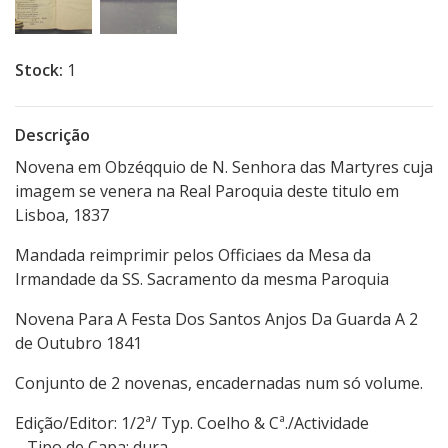
Stock:
1
Descrição
Novena em Obzéqquio de N. Senhora das Martyres cuja
imagem se venera na Real Paroquia deste titulo em
Lisboa, 1837
Mandada reimprimir pelos Officiaes da Mesa da
Irmandade da SS. Sacramento da mesma Paroquia
Novena Para A Festa Dos Santos Anjos Da Guarda A 2
de Outubro 1841
Conjunto de 2 novenas, encadernadas num só volume.
Edição/Editor: 1/2ª/ Typ. Coelho & Cª./Actividade
Tipo de Capa: dura