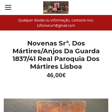
Qualquer dúvida ou informação, contacte-nos:
tzfonseca1@gmail.com
Novenas Srª. Dos
Mártires/Anjos Da Guarda
1837/41 Real Paroquia Dos
Mártires Lisboa
46,00€