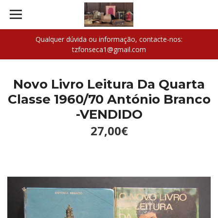
Qualquer dúvida ou informação, contacte-nos:
tzfonseca1@gmail.com
Novo Livro Leitura Da Quarta
Classe 1960/70 António Branco
-VENDIDO
27,00€