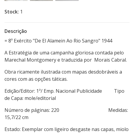
Stock:
1
Descrição
= 8º Exército "De El Alamein Ao Rio Sangro" 1944
A Estratégia de uma campanha gloriosa contada pelo
Marechal Montgomery e traduzida por Morais Cabral.
Obra ricamente ilustrada com mapas desdobráveis a
cores com as opções táticas.
Edição/Editor: 1ª/ Emp. Nacional Publicidade Tipo
de Capa: mole/editorial
Número de páginas: 220 Medidas:
15,7/22 cm
Estado: Exemplar com ligeiro desgaste nas capas, miolo