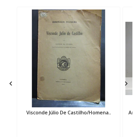
Visconde Júlio De Castilho/Homena..
Ama