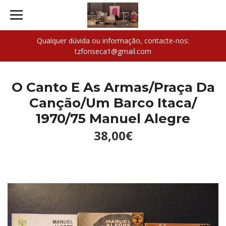
Qualquer dúvida ou informação, contacte-nos:
tzfonseca1@gmail.com
O Canto E As Armas/Praça Da
Canção/Um Barco Itaca/
1970/75 Manuel Alegre
38,00€