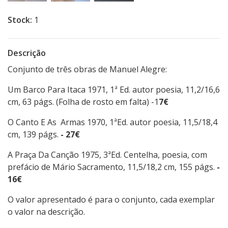
Stock:
1
Descrição
Conjunto de três obras de Manuel Alegre:
Um Barco Para Itaca 1971, 1ª Ed. autor poesia, 11,2/16,6
cm, 63 págs. (Folha de rosto em falta) -1
7€
O Canto E As Armas 1970, 1ªEd. autor poesia, 11,5/18,4
cm, 139 págs.
- 27€
A Praça Da Canção 1975, 3ªEd. Centelha, poesia, com
prefácio de Mário Sacramento, 11,5/18,2 cm, 155 págs.
-
16€
O valor apresentado é para o conjunto, cada exemplar
o valor na descrição.