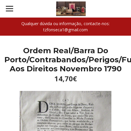
Qualquer dúvida ou informação, contacte-nos:
tzfonseca1@gmail.com
Ordem Real/Barra Do
Porto/Contrabandos/Perigos/F
Aos Direitos Novembro 1790
14,70€