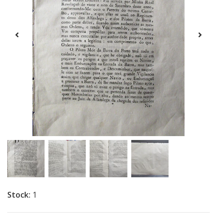
Stock:
1