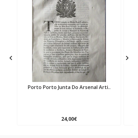
Porto Porto Junta Do Arsenal Arti..
A
24,00€