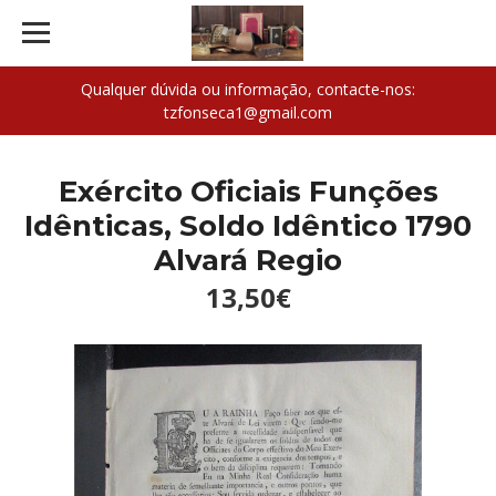
Qualquer dúvida ou informação, contacte-nos:
tzfonseca1@gmail.com
Exército Oficiais Funções
Idênticas, Soldo Idêntico 1790
Alvará Regio
13,50€