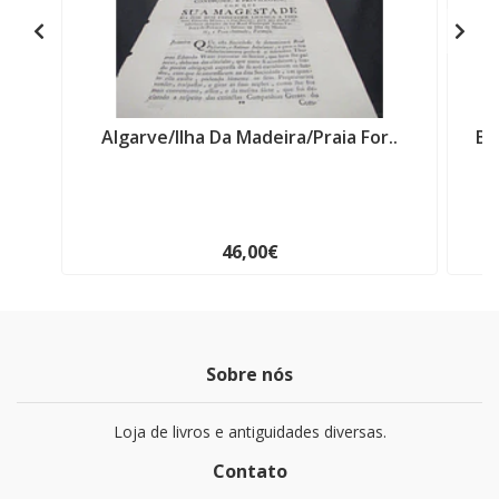
Algarve/Ilha Da Madeira/Praia For..
Br
46,00€
Sobre nós
Loja de livros e antiguidades diversas.
Contato