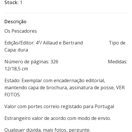
Stock:
1
Descrição
Os Pescadores
Edição/Editor: 4ª/ Aillaud e Bertrand Tipo de
Capa: dura
Número de páginas: 326 Medidas:
12/18,5 cm
Estado: Exemplar com encadernação editorial,
mantendo capa de brochura, assinatura de posse, VER
FOTOS.
Valor com portes correio registado para Portugal
Estrangeiro valor de acordo com modo de envio.
Qualquer dúvida, mais fotos, pergunte.