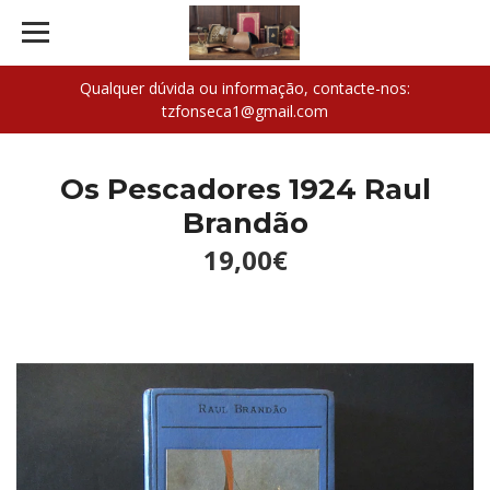
Qualquer dúvida ou informação, contacte-nos:
tzfonseca1@gmail.com
Os Pescadores 1924 Raul
Brandão
19,00€