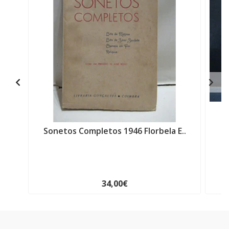
Sonetos Completos 1946 Florbela E..
S
34,00€