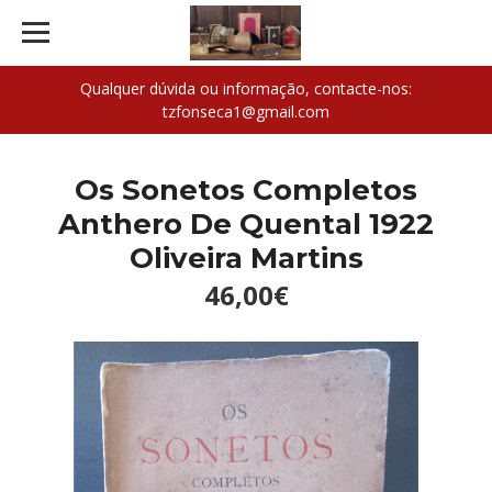
Qualquer dúvida ou informação, contacte-nos:
tzfonseca1@gmail.com
Os Sonetos Completos
Anthero De Quental 1922
Oliveira Martins
46,00€