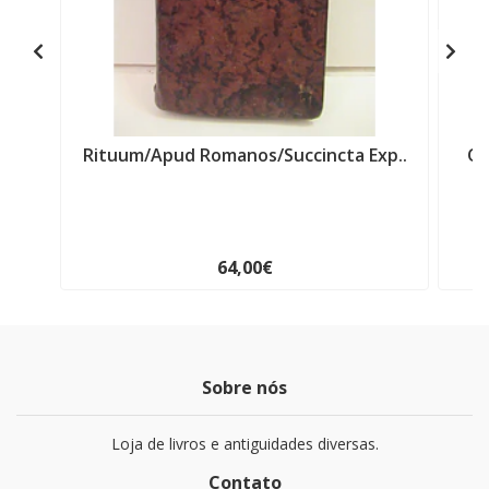
Rituum/Apud Romanos/Succincta Exp..
Os
64,00€
Sobre nós
Loja de livros e antiguidades diversas.
Contato