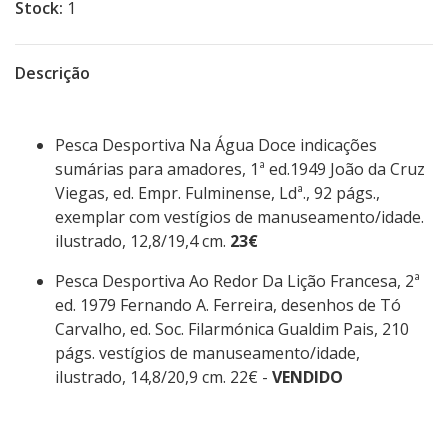
Stock:
1
Descrição
Pesca Desportiva Na Água Doce indicações
sumárias para amadores, 1ª ed.1949 João da Cruz
Viegas, ed. Empr. Fulminense, Ldª., 92 págs.,
exemplar com vestígios de manuseamento/idade.
ilustrado, 12,8/19,4 cm.
23€
Pesca Desportiva Ao Redor Da Lição Francesa, 2ª
ed. 1979 Fernando A. Ferreira, desenhos de Tó
Carvalho, ed. Soc. Filarmónica Gualdim Pais, 210
págs. vestígios de manuseamento/idade,
ilustrado, 14,8/20,9 cm. 22€ -
VENDIDO