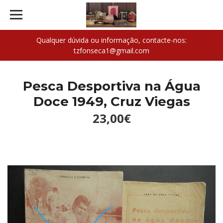
Qualquer dúvida ou informação, contacte-nos:
tzfonseca1@gmail.com
Pesca Desportiva na Água
Doce 1949, Cruz Viegas
23,00€