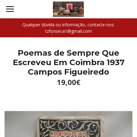
Qualquer dúvida ou informação, contacte-nos:
tzfonseca1@gmail.com
Poemas de Sempre Que
Escreveu Em Coimbra 1937
Campos Figueiredo
19,00€