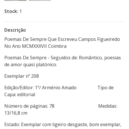
Stock:
1
Descrição
Poemas De Sempre Que Escreveu Campos Figueiredo
No Ano MCMXXXVII Coimbra
Poemas De Sempre - Seguidos de: Romântico, poesias
de amor quasi platónico.
Exemplar nº 208
Edição/Editor: 1ª/ Arménio Amado Tipo de
Capa: editorial
Número de páginas: 78 Medidas:
13/16,8 cm
Estado: Exemplar com ligeiro desgaste, bom exemplar,