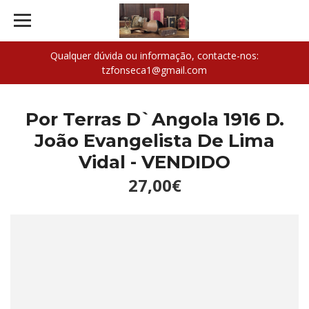
Qualquer dúvida ou informação, contacte-nos:
tzfonseca1@gmail.com
Por Terras D`Angola 1916 D.
João Evangelista De Lima
Vidal - VENDIDO
27,00€