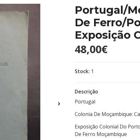
Portugal/
De Ferro/Po
Exposição C
48,00€
Stock:
1
Descrição
Portugal
Colonia De Moçambique: Ca
Exposição Colonial Do Porto
De Ferro Moçambique