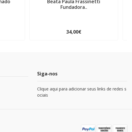
chado
Beata Paula Frassinetti
Fundadora..
34,00€
Siga-nos
Clique aqui para adicionar seus links de redes s
ociais