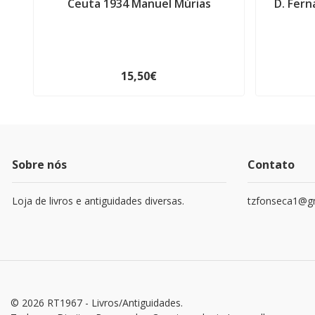
Ceuta 1934 Manuel Múrias
D. Fern
15,50€
Sobre nós
Contato
Loja de livros e antiguidades diversas.
tzfonseca1@g
© 2026 RT1967 - Livros/Antiguidades.