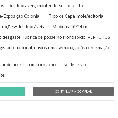
tos e desdobráveis, mantendo-se completo.
dade/Exposição Colonial Tipo de Capa: mole/editorial
ustrações+desdobráveis Medidas: 16/24 cm
o desgaste, rubrica de posse no frontispício, VER FOTOS
egistado nacional, envios uma semana, após confirmação
nar de acordo com forma/processo de envio.
te.
CONTINUAR A COMPRAR