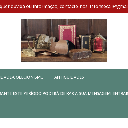
quer dúvida ou informação, contacte-nos: tzfonseca1@gmai
IDADE/COLECIONISMO
ANTIGUIDADES
DURANTE ESTE PERÍODO PODERÁ DEIXAR A SUA MENSAGEM. ENTRA