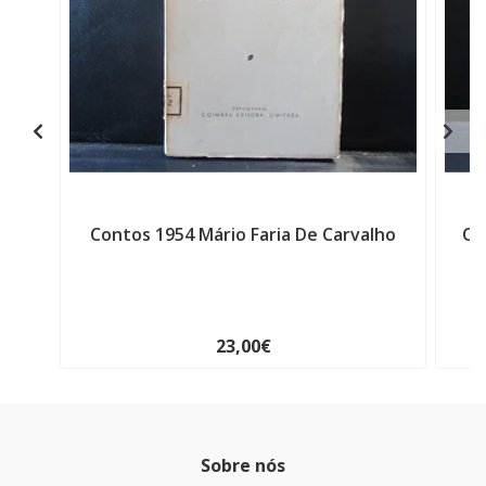
Contos 1954 Mário Faria De Carvalho
Qu
23,00€
Sobre nós