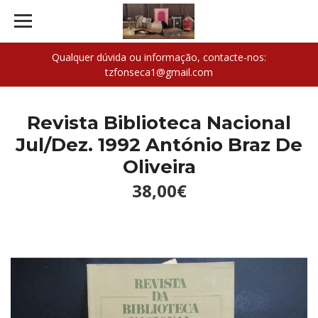
Qualquer dúvida ou informação, contacte-nos:
tzfonseca1@gmail.com
Revista Biblioteca Nacional
Jul/Dez. 1992 António Braz De
Oliveira
38,00€