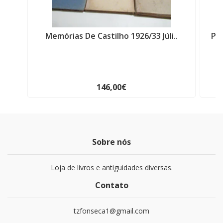
Memórias De Castilho 1926/33 Júli..
Pr
146,00€
Sobre nós
Loja de livros e antiguidades diversas.
Contato
tzfonseca1@gmail.com