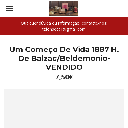
Qualquer dúvida ou informação, contacte-nos:
tzfonseca1@gmail.com
Um Começo De Vida 1887 H.
De Balzac/Beldemonio-
VENDIDO
7,50€