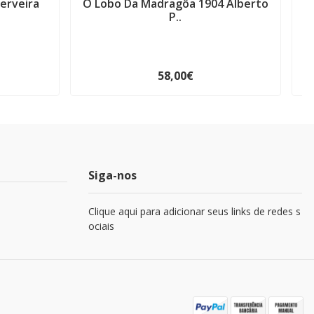
erveira
O Lobo Da Madragôa 1904 Alberto
P..
58,00€
Siga-nos
Clique aqui para adicionar seus links de redes s
ociais