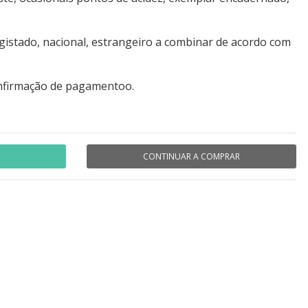
gistado, nacional, estrangeiro a combinar de acordo com
nfirmação de pagamentoo.
CONTINUAR A COMPRAR