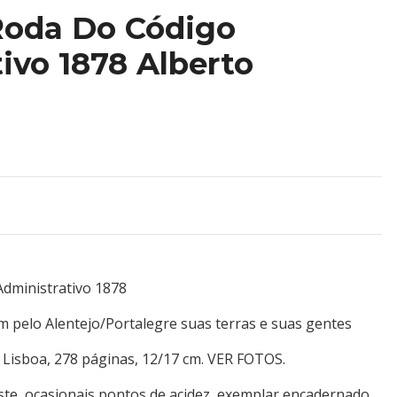
Roda Do Código
ivo 1878 Alberto
dministrativo 1878
 pelo Alentejo/Portalegre suas terras e suas gentes
 Lisboa, 278 páginas, 12/17 cm. VER FOTOS.
ste, ocasionais pontos de acidez, exemplar encadernado,