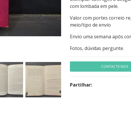
com lombada em pele.
Valor com portes correio re
meio/tipo de envio
Envio uma semana após co
Fotos, dúvidas pergunte.
CONTACTE-NOS
Partilhar: