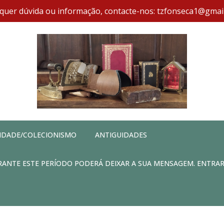
quer dúvida ou informação, contacte-nos: tzfonseca1@gmai
IDADE/COLECIONISMO
ANTIGUIDADES
DURANTE ESTE PERÍODO PODERÁ DEIXAR A SUA MENSAGEM. ENTRA