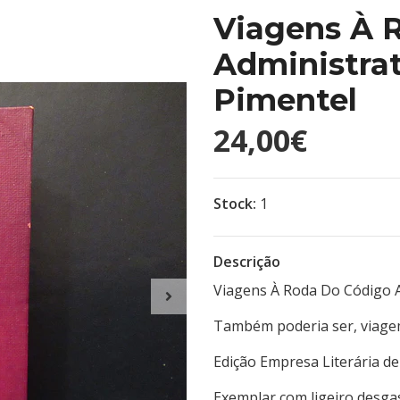
Viagens À 
Administrat
Pimentel
24,00€
Stock:
1
Descrição
Viagens À Roda Do Código A
Também poderia ser, viagem
Edição Empresa Literária de
Exemplar com ligeiro desga