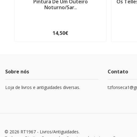
Pintura De Um Outeiro
Os Telle
Noturno/Sar..
14,50€
Sobre nós
Contato
Loja de livros e antiguidades diversas.
tzfonseca1@g
© 2026 RT1967 - Livros/Antiguidades.