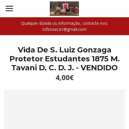
Qualquer dúvida ou informação, contacte-nos:
tzfonseca1@gmail.com
Vida De S. Luiz Gonzaga
Protetor Estudantes 1875 M.
Tavani D. C. D. J. - VENDIDO
4,00€