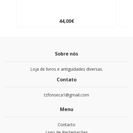
44,00€
Sobre nós
Loja de livros e antiguidades diversas.
Contato
tzfonseca1@gmail.com
Menu
Contacto
Livro de Reclamações