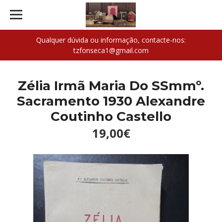
Qualquer dúvida ou informação, contacte-nos:
tzfonseca1@gmail.com
Zélia Irmã Maria Do SSmmº.
Sacramento 1930 Alexandre
Coutinho Castello
19,00€