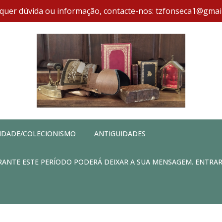
quer dúvida ou informação, contacte-nos: tzfonseca1@gmai
IDADE/COLECIONISMO
ANTIGUIDADES
DURANTE ESTE PERÍODO PODERÁ DEIXAR A SUA MENSAGEM. ENTRA