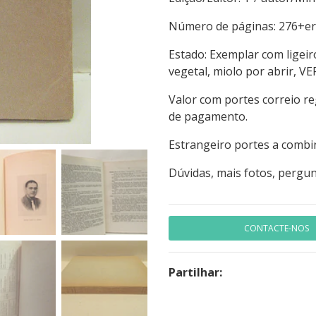
Número de páginas: 
Estado: Exemplar com ligeir
vegetal, miolo por abrir, V
Valor com portes correio r
de pagamento.
Estrangeiro portes a combi
Dúvidas, mais fotos, pergun
CONTACTE-NOS
Partilhar: