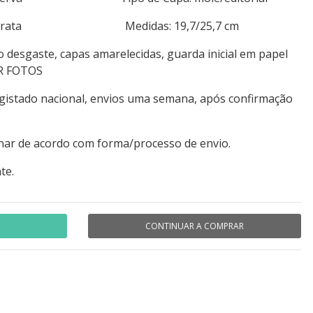
276+errata Medidas: 19,7/25,7 cm
o desgaste, capas amarelecidas, guarda inicial em papel
ER FOTOS
egistado nacional, envios uma semana, após confirmação
nar de acordo com forma/processo de envio.
te.
CONTINUAR A COMPRAR