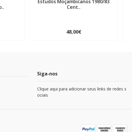
Estudos Moçambicanos 1980/83
..
Cent..
48,00€
Siga-nos
Clique aqui para adicionar seus links de redes s
ociais