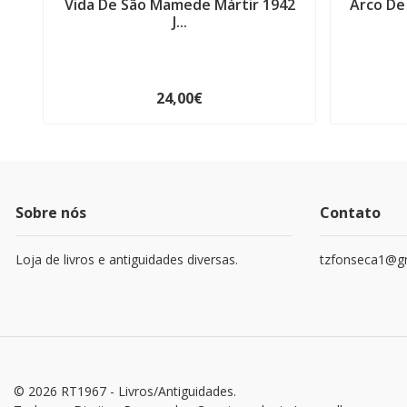
Vida De São Mamede Mártir 1942
Arco De
J...
24,00€
Sobre nós
Contato
Loja de livros e antiguidades diversas.
tzfonseca1@g
© 2026 RT1967 - Livros/Antiguidades.