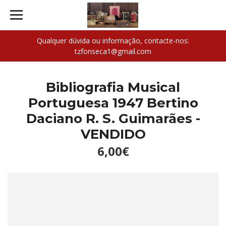
Qualquer dúvida ou informação, contacte-nos:
tzfonseca1@gmail.com
Bibliografia Musical
Portuguesa 1947 Bertino
Daciano R. S. Guimarães -
VENDIDO
6,00€