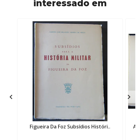
interessado em
Figueira Da Foz Subsídios Históri..
Al