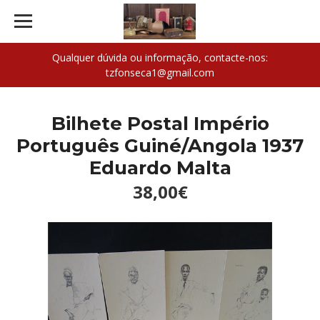
Qualquer dúvida ou informação, contacte-nos:
tzfonseca1@gmail.com
Bilhete Postal Império
Português Guiné/Angola 1937
Eduardo Malta
38,00€