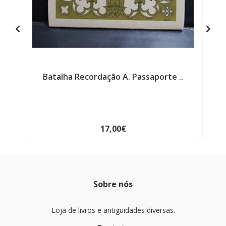
Batalha Recordação A. Passaporte ..
B
17,00€
Sobre nós
Loja de livros e antiguidades diversas.