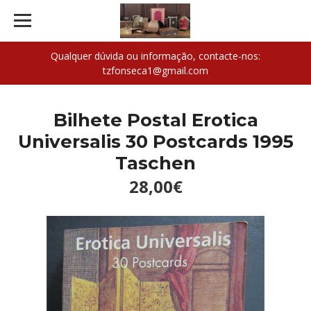
Qualquer dúvida ou informação, contacte-nos:
tzfonseca1@gmail.com
Bilhete Postal Erotica
Universalis 30 Postcards 1995
Taschen
28,00€