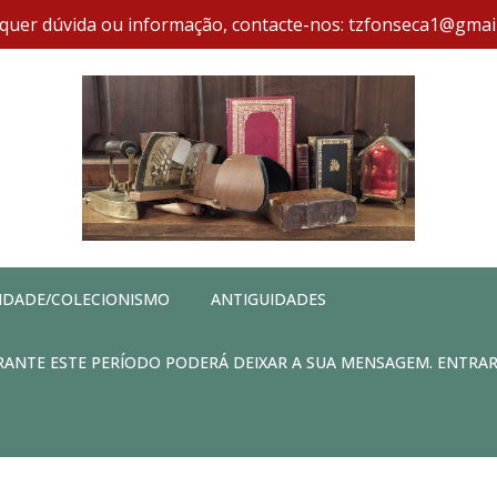
quer dúvida ou informação, contacte-nos: tzfonseca1@gmai
IDADE/COLECIONISMO
ANTIGUIDADES
DURANTE ESTE PERÍODO PODERÁ DEIXAR A SUA MENSAGEM. ENTRA