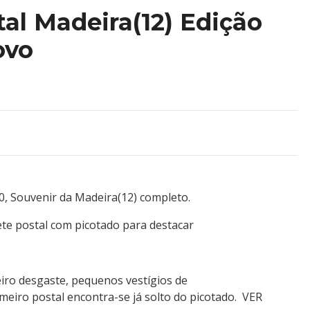
tal Madeira(12) Edição
ovo
0, Souvenir da Madeira(12) completo.
ete postal com picotado para destacar
eiro desgaste, pequenos vestígios de
eiro postal encontra-se já solto do picotado. VER