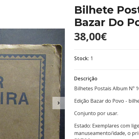
Bilhete Pos
Bazar Do P
38,00€
Stock:
1
Descrição
Bilhetes Postais Album Nº 1
Edição Bazar do Povo - bilh
Conjunto por usar.
Estado: Exemplares com lig
manuseamento/idade, o prim