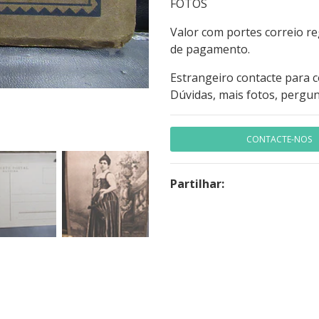
FOTOS
Valor com portes correio r
de pagamento.
Estrangeiro contacte para 
Dúvidas, mais fotos, pergun
CONTACTE-NOS
Partilhar: