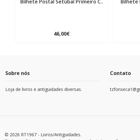
Bilhete Postal Setúbal Primeiro C..
Bilhete 
46,00€
Sobre nós
Contato
Loja de livros e antiguidades diversas.
tzfonseca1@g
© 2026 RT1967 - Livros/Antiguidades.