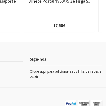
assaporte
Bilhete Postal 1960/75 Zé Fisga S..
17,50€
Siga-nos
Clique aqui para adicionar seus links de redes s
ociais